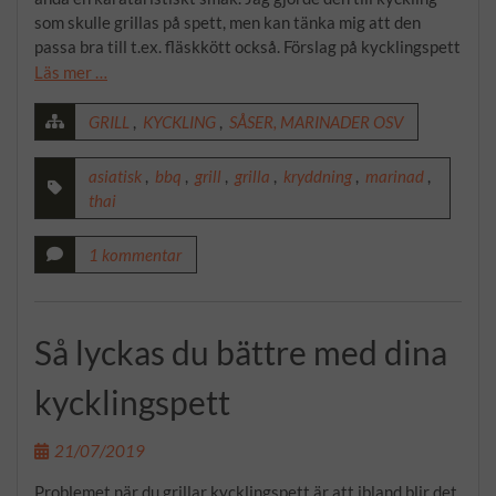
som skulle grillas på spett, men kan tänka mig att den
passa bra till t.ex. fläskkött också. Förslag på kycklingspett
Läs mer …
GRILL
,
KYCKLING
,
SÅSER, MARINADER OSV
asiatisk
,
bbq
,
grill
,
grilla
,
kryddning
,
marinad
,
thai
1 kommentar
Så lyckas du bättre med dina
kycklingspett
21/07/2019
Problemet när du grillar kycklingspett är att ibland blir det