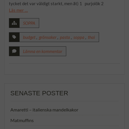
tycket det var väldigt starkt, men åt) 1 purjolök 2
Läs mer …
SOPPA
budget
,
grönsaker
,
pasta
,
soppa
,
thai
Lämna en kommentar
SENASTE POSTER
Amaretti – italienska mandelkakor
Matmuffins