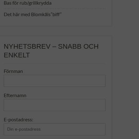
Bas för rub/grillkrydda
Det här med Blomkåls”biff”
NYHETSBREV – SNABB OCH
ENKELT
Förnman
Efternamn
E-postadress: