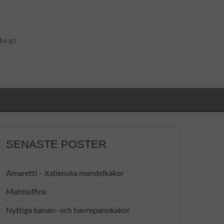
långt
SENASTE POSTER
Amaretti – italienska mandelkakor
Matmuffins
Nyttiga banan- och havrepannkakor