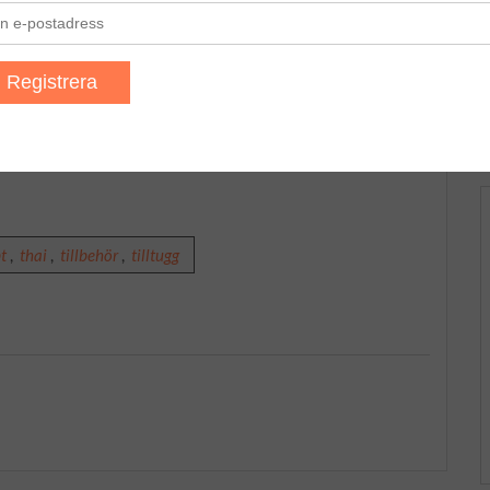
 som grillade rätter med många olika goda såser, som inte
na vid. Här tips på hur du rätt enkelt kan göra en
t
,
thai
,
tillbehör
,
tilltugg