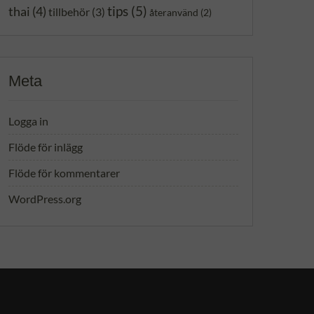
tips
(5)
thai
(4)
tillbehör
(3)
återanvänd
(2)
Meta
Logga in
Flöde för inlägg
Flöde för kommentarer
WordPress.org