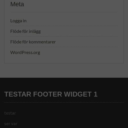
Meta
Logga in
Flöde för inlägg
Flöde för kommentarer
WordPress.org
TESTAR FOOTER WIDGET 1
testar
ser var