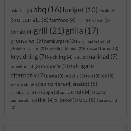
bbq
(16)
budget
(10)
asiatisk
(3)
choklad
efterrätt
(6)
fastfood
(4)
(3)
frysa in
(3)
fisk
(2)
grill
(21)
grilla
(17)
förrätt
(4)
grönsaker
(5)
hamburgare
(3)
helgrillad
(2)
jul
(2)
krossad tomat
(3)
kakor
(2)
klimat
(2)
julskinka
(1)
kalorisnålt
(1)
kryddning
(7)
marinad
(7)
kyckling
(4)
kött
(2)
nyttigare
moppsås
(4)
mexikanskt
(3)
alternativ
(7)
pasta
(3)
potatis
(3)
rub
(3)
rök
(3)
snabbt
(5)
smartare
(4)
skinka
(3)
semla
(1)
sås
(4)
soppa
(3)
taco
(3)
snabbvariant
(2)
spara
(2)
tips
(5)
thai
(4)
tillbehör
(3)
temperatur
(2)
återanvänd
(2)