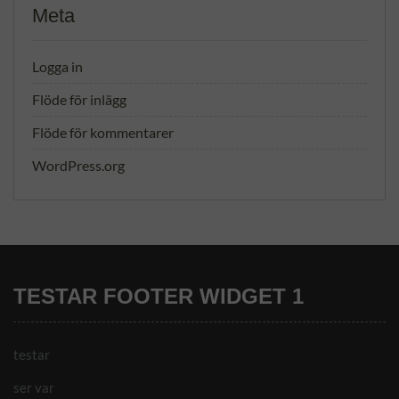
Meta
Logga in
Flöde för inlägg
Flöde för kommentarer
WordPress.org
TESTAR FOOTER WIDGET 1
testar
ser var