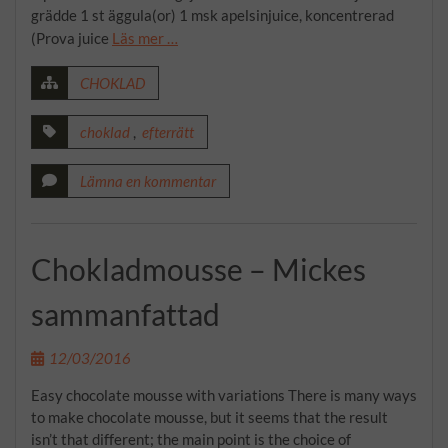
grädde 1 st äggula(or) 1 msk apelsinjuice, koncentrerad
(Prova juice
Läs mer …
CHOKLAD
choklad
,
efterrätt
Lämna en kommentar
Chokladmousse – Mickes
sammanfattad
12/03/2016
Easy chocolate mousse with variations There is many ways
to make chocolate mousse, but it seems that the result
isn’t that different; the main point is the choice of