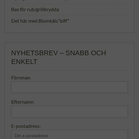
Bas för rub/grillkrydda
Det här med Blomkåls”biff”
NYHETSBREV – SNABB OCH
ENKELT
Förnman
Efternamn
E-postadress: