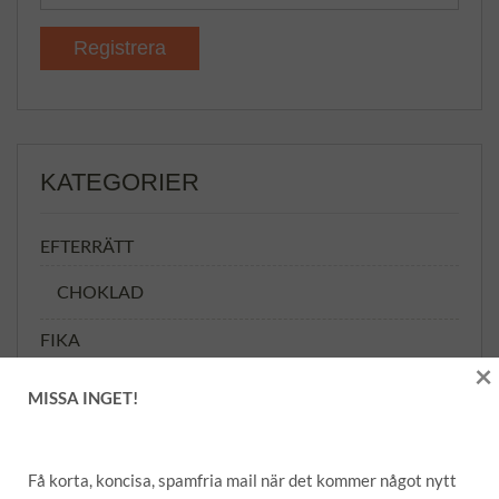
KATEGORIER
EFTERRÄTT
CHOKLAD
FIKA
×
FÖRRÄTT
MISSA INGET!
GRILL
GRÖNSAKER
Få korta, koncisa, spamfria mail när det kommer något nytt