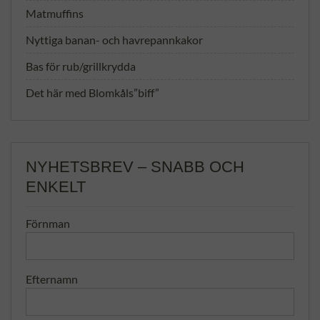
Matmuffins
Nyttiga banan- och havrepannkakor
Bas för rub/grillkrydda
Det här med Blomkåls”biff”
NYHETSBREV – SNABB OCH
ENKELT
Förnman
Efternamn