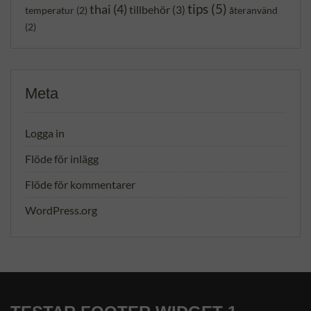
tips
(5)
thai
(4)
tillbehör
(3)
temperatur
(2)
återanvänd
(2)
Meta
Logga in
Flöde för inlägg
Flöde för kommentarer
WordPress.org