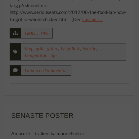
färg på skinnet etc.
http://www.seriouseats.com/2012/08/the-food-lab-how-
to-grill-a-whole-chicken.html (Den
Läs mer …
GRILL
,
TIPS
bbq
,
grill
,
grilla
,
helgrillad
,
kyckling
,
temperatur
,
tips
Lämna en kommentar
SENASTE POSTER
Amaretti – italienska mandelkakor