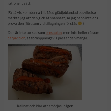
rationellt sätt.
På så vis kom denna till. Med glädjeblandad besvikelse
märkte jag att den gick åt snabbast, så jag hann inte ens
prova den (förutom vid tillagningen förstås
)
Den är inte torkad som
bresaolan
, men inte heller rå som
carpaccion
, så förhoppningsvis passar den många.
Kallnat och klar att smörjas in igen