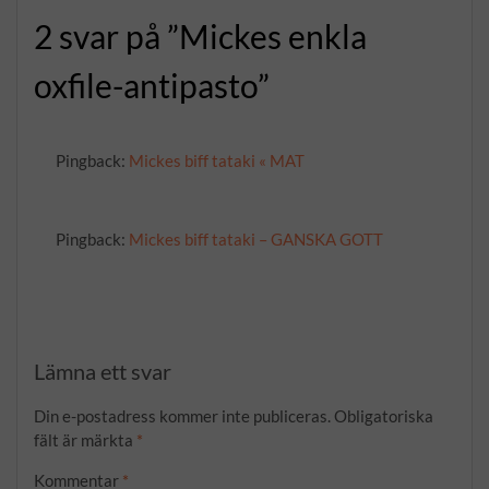
2 svar på ”Mickes enkla
oxfile-antipasto”
Pingback:
Mickes biff tataki « MAT
Pingback:
Mickes biff tataki – GANSKA GOTT
Lämna ett svar
Din e-postadress kommer inte publiceras.
Obligatoriska
fält är märkta
*
Kommentar
*