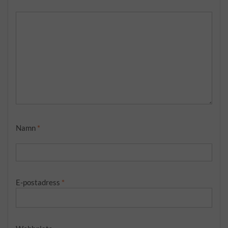
Namn
*
E-postadress
*