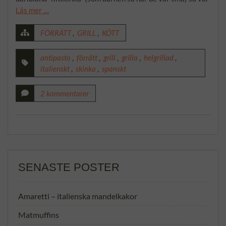
Läs mer …
FÖRRÄTT
,
GRILL
,
KÖTT
antipasto
,
förrätt
,
grill
,
grilla
,
helgrillad
,
italienskt
,
skinka
,
spanskt
2 kommentarer
SENASTE POSTER
Amaretti – italienska mandelkakor
Matmuffins