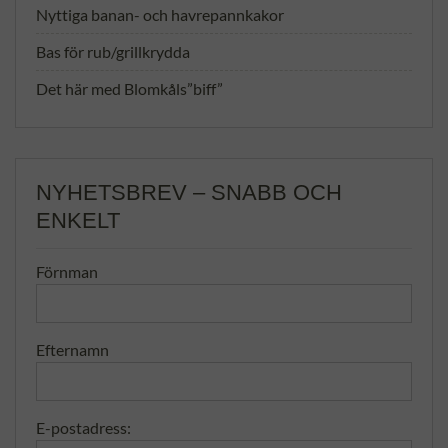
Nyttiga banan- och havrepannkakor
Bas för rub/grillkrydda
Det här med Blomkåls”biff”
NYHETSBREV – SNABB OCH
ENKELT
Förnman
Efternamn
E-postadress: