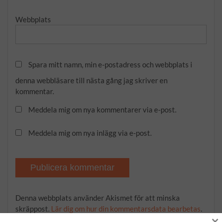
Webbplats
Spara mitt namn, min e-postadress och webbplats i
denna webbläsare till nästa gång jag skriver en
kommentar.
Meddela mig om nya kommentarer via e-post.
Meddela mig om nya inlägg via e-post.
Denna webbplats använder Akismet för att minska
skräppost.
Lär dig om hur din kommentarsdata bearbetas
.
×