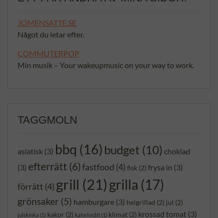
JOMENSATTE.SE
Något du letar efter.
COMMUTERPOP
Min musik – Your wakeupmusic on your way to work.
TAGGMOLN
bbq
(16)
budget
(10)
asiatisk
(3)
choklad
efterrätt
(6)
fastfood
(4)
(3)
frysa in
(3)
fisk
(2)
grill
(21)
grilla
(17)
förrätt
(4)
grönsaker
(5)
hamburgare
(3)
helgrillad
(2)
jul
(2)
krossad tomat
(3)
kakor
(2)
klimat
(2)
julskinka
(1)
kalorisnålt
(1)