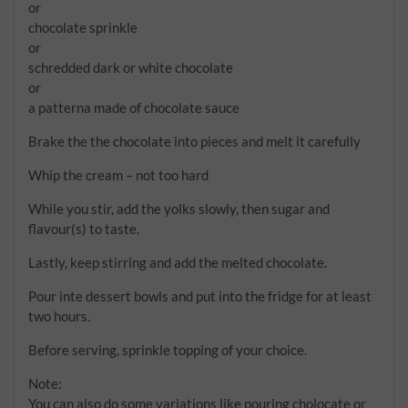
or
chocolate sprinkle
or
schredded dark or white chocolate
or
a patterna made of chocolate sauce
Brake the the chocolate into pieces and melt it carefully
Whip the cream – not too hard
While you stir, add the yolks slowly, then sugar and
flavour(s) to taste.
Lastly, keep stirring and add the melted chocolate.
Pour inte dessert bowls and put into the fridge for at least
two hours.
Before serving, sprinkle topping of your choice.
Note:
You can also do some variations like pouring cholocate or