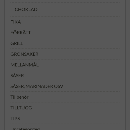
CHOKLAD
FIKA
FÖRRÄTT
GRILL
GRÖNSAKER
MELLANMÅL
SÅSER
SÅSER, MARINADER OSV
Tillbehör
TILLTUGG
TIPS
Uncategorized