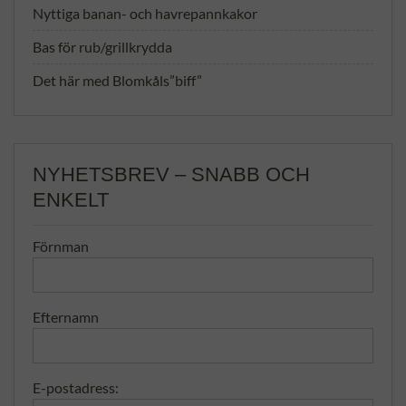
Nyttiga banan- och havrepannkakor
Bas för rub/grillkrydda
Det här med Blomkåls”biff”
NYHETSBREV – SNABB OCH
ENKELT
Förnman
Efternamn
E-postadress: