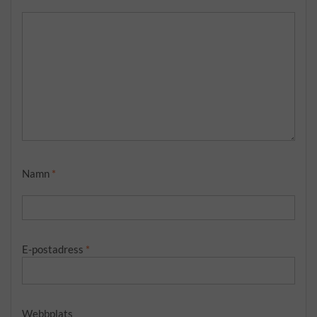
Namn
*
E-postadress
*
Webbplats