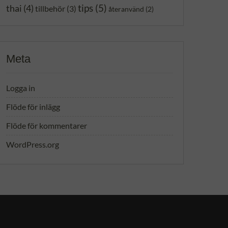
tips
(5)
thai
(4)
tillbehör
(3)
återanvänd
(2)
Meta
Logga in
Flöde för inlägg
Flöde för kommentarer
WordPress.org