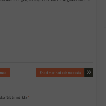
nsmak
Enkel marinad och moppsås
ska fält är märkta
*