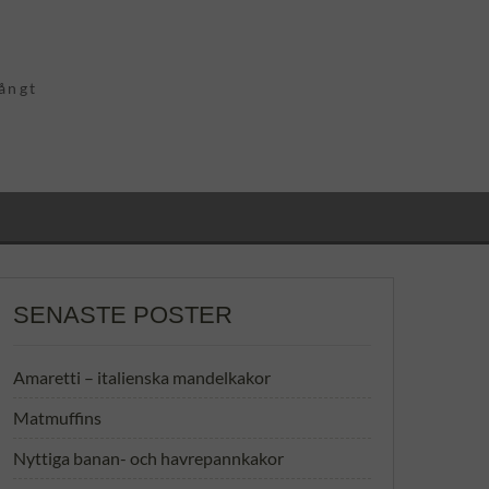
långt
SENASTE POSTER
Amaretti – italienska mandelkakor
Matmuffins
Nyttiga banan- och havrepannkakor