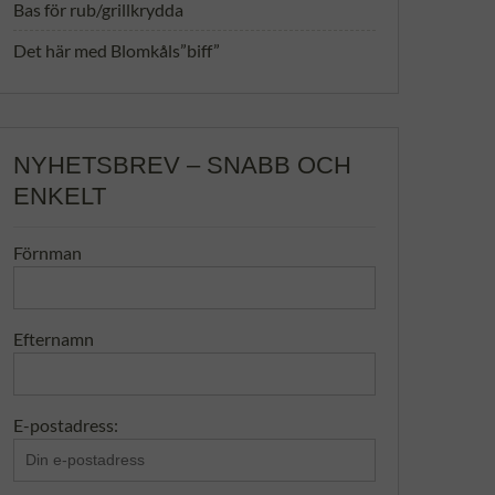
Bas för rub/grillkrydda
Det här med Blomkåls”biff”
NYHETSBREV – SNABB OCH
ENKELT
Förnman
Efternamn
E-postadress: