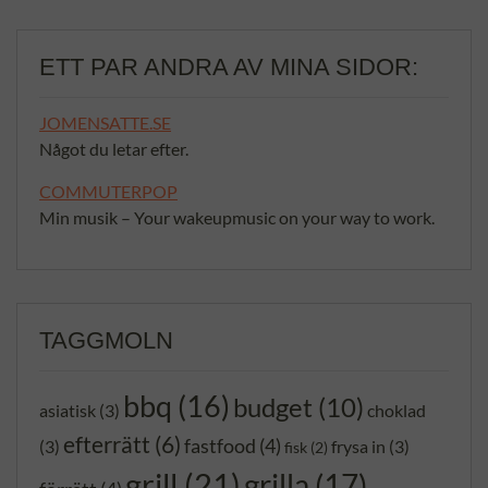
ETT PAR ANDRA AV MINA SIDOR:
JOMENSATTE.SE
Något du letar efter.
COMMUTERPOP
Min musik – Your wakeupmusic on your way to work.
TAGGMOLN
bbq
(16)
budget
(10)
asiatisk
(3)
choklad
efterrätt
(6)
fastfood
(4)
(3)
frysa in
(3)
fisk
(2)
grill
(21)
grilla
(17)