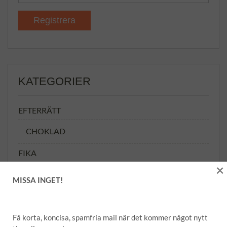
KATEGORIER
EFTERRÄTT
CHOKLAD
FIKA
×
FÖRRÄTT
MISSA INGET!
GRILL
GRÖNSAKER
Få korta, koncisa, spamfria mail när det kommer något nytt