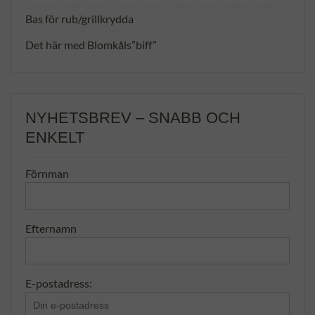
Bas för rub/grillkrydda
Det här med Blomkåls”biff”
NYHETSBREV – SNABB OCH
ENKELT
Förnman
Efternamn
E-postadress: