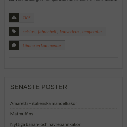
TIPS
celsius
,
fahrenheit
,
konvertera
,
temperatur
Lämna en kommentar
SENASTE POSTER
Amaretti – italienska mandelkakor
Matmuffins
Nyttiga banan- och havrepannkakor